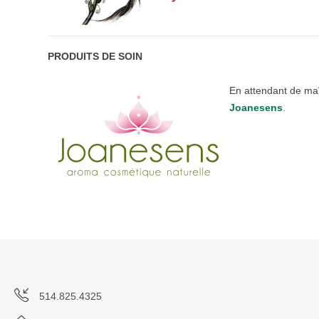
PRODUITS DE SOIN
En attendant de maî
Joanesens
.
514.825.4325