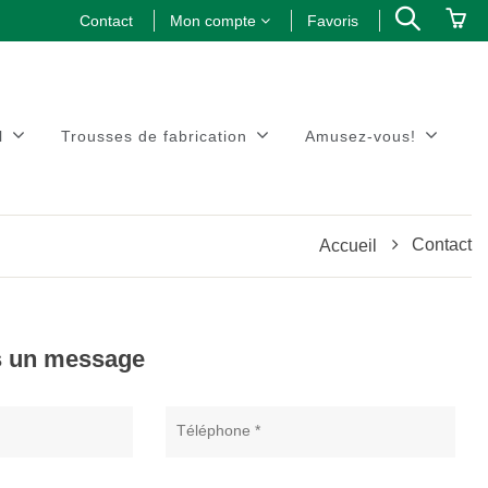
Contact
Mon compte
Favoris
l
Trousses de fabrication
Amusez-vous!
Contact
Accueil
s un message