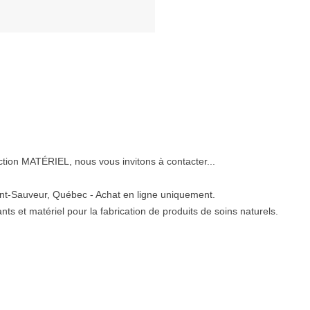
tion MATÉRIEL, nous vous invitons à contacter...
int-Sauveur, Québec - Achat en ligne uniquement.
ts et matériel pour la fabrication de produits de soins naturels.