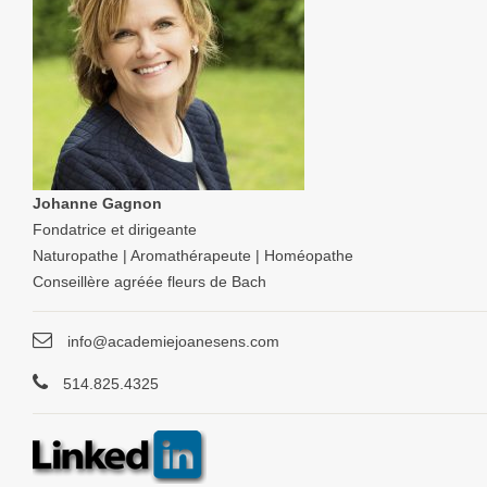
Johanne Gagnon
Fondatrice et dirigeante
Naturopathe | Aromathérapeute | Homéopathe
Conseillère agréée fleurs de Bach
info@academiejoanesens.com
514.825.4325