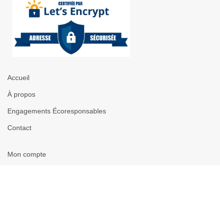
Accueil
À propos
Engagements Écoresponsables
Contact
Mon compte
Favoris
Politique de confidentialité
Mentions légales