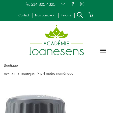
514.825.4325
Contact
Mon compte
Favoris
Boutique
pH mètre numérique
Accueil
Boutique