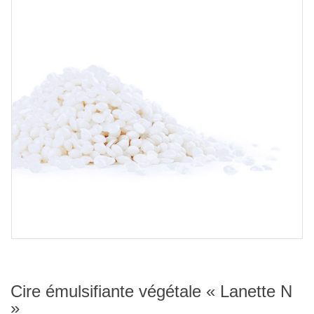
Cire émulsifiante végétale « Lanette N
»