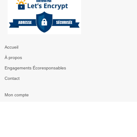
Accueil
À propos
Engagements Écoresponsables
Contact
Mon compte
Favoris
Politique de confidentialité
Mentions légales