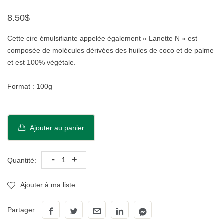
8.50$
Cette cire émulsifiante appelée également « Lanette N » est
composée de molécules dérivées des huiles de coco et de palme
et est 100% végétale.
Format : 100g
Ajouter au panier
-
+
Quantité:
Ajouter à ma liste
Partager: